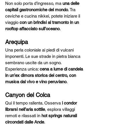
Non solo porta d’ingresso, ma 
una delle 
capitali gastronomiche del mondo
. Tra 
ceviche e cucina nikkei, potete iniziare il 
viaggio 
con un brindisi al tramonto in un 
rooftop affacciato sull’oceano
.
Arequipa
Una perla coloniale ai piedi di vulcani 
imponenti. Le sue strade in pietra bianca 
sembrano uscite da un sogno.
Esperienza unica: 
cena a lume di candela 
in un’ex dimora storica del centro, con 
musica dal vivo e vino peruviano
.
Canyon del Colca
Qui il tempo rallenta. Osserva 
i condor 
librarsi nell’aria sottile
, esplora villaggi 
remoti e rilassati in 
hot springs naturali 
circondati dalle Ande
.