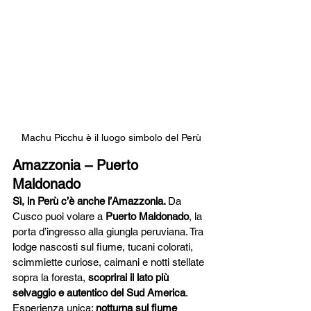
Machu Picchu è il luogo simbolo del Perù
Amazzonia – Puerto 
Maldonado
Sì, in Perù c’è anche l’Amazzonia. 
Da 
Cusco puoi volare a 
Puerto Maldonado
, la 
porta d’ingresso alla giungla peruviana. Tra 
lodge nascosti sul fiume, tucani colorati, 
scimmiette curiose, caimani e notti stellate 
sopra la foresta, 
scoprirai il lato più 
selvaggio e autentico del Sud America
.
Esperienza unica: 
notturna sul fiume 