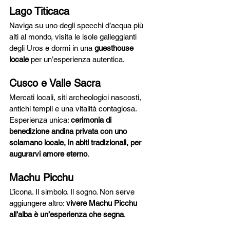
Lago Titicaca
Naviga su uno degli specchi d’acqua più 
alti al mondo, visita le isole galleggianti 
degli Uros e dormi in una 
guesthouse 
locale
 per un’esperienza autentica.
Cusco e Valle Sacra
Mercati locali, siti archeologici nascosti, 
antichi templi e una vitalità contagiosa. 
Esperienza unica: 
cerimonia di 
benedizione andina privata con uno 
sciamano locale, in abiti tradizionali, per 
augurarvi amore eterno
.
Machu Picchu
L’icona. Il simbolo. Il sogno. Non serve 
aggiungere altro: 
vivere Machu Picchu 
all’alba è un’esperienza che segna
.