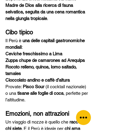
Madre de Dios alla ricerca di fauna 
selvatica, seguita da una cena romantica 
nella giungla tropicale
.
Cibo tipico
Il Perù è 
una delle capitali gastronomiche 
mondiali
:
Ceviche freschissimo a Lima
Zuppa chupe de camarones ad Arequipa
Rocoto relleno, quinoa, lomo saltado, 
tamales
Cioccolato andino e caffè d’altura
Provate: 
Pisco Sour
 (il cocktail nazionale) 
o una 
tisane alle foglie di coca
, perfette per 
l’altitudine.
Emozioni, non attrazioni
Un viaggio di nozze è quello che 
racconta 
chi siete
. E il Perù è ideale per 
chi ama 