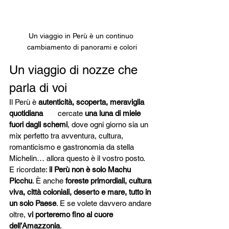
Un viaggio in Perù è un continuo 
cambiamento di panorami e colori
Un viaggio di nozze che 
parla di voi
Il Perù è 
autenticità, scoperta, meraviglia 
quotidiana
. Se
 cercate 
una luna di miele 
fuori dagli schemi
, dove ogni giorno sia un 
mix perfetto tra avventura, cultura, 
romanticismo e gastronomia da stella 
Michelin… allora questo è il vostro posto.
E ricordate: 
il Perù non è solo Machu 
Picchu
. È anche 
foreste primordiali, cultura 
viva, città coloniali, deserto e mare, tutto in 
un solo Paese
. E se volete davvero andare 
oltre, 
vi porteremo fino al cuore 
dell’Amazzonia
.