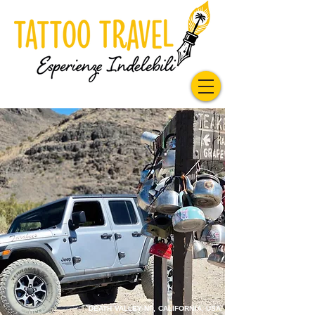
DEATH VALLEY NP, CALIFORNIA, USA