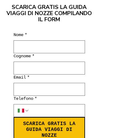
SCARICA GRATIS LA GUIDA
VIAGGI DI NOZZE COMPILANDO
IL FORM
Nome
*
Cognome
*
Email
*
Telefono
*
SCARICA GRATIS LA
GUIDA VIAGGI DI
NOZZE