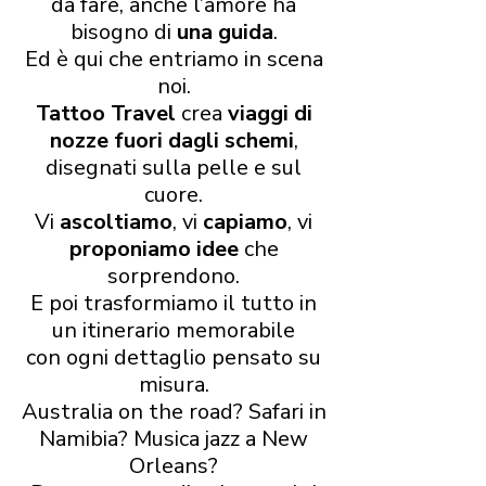
da fare, anche l’amore ha
bisogno di
una guida
.
Ed è qui che entriamo in scena
noi.
Tattoo Travel
crea
viaggi di
nozze fuori dagli schemi
,
disegnati sulla pelle e sul
cuore.
Vi
ascoltiamo
, vi
capiamo
, vi
proponiamo idee
che
sorprendono.
E poi trasformiamo il tutto in
un itinerario memorabile
con ogni dettaglio pensato su
misura.
Australia on the road? Safari in
Namibia? Musica jazz a New
Orleans?