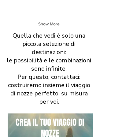
Marzo
Aprile
Show More
Quella che vedi è solo una
piccola selezione di
destinazioni:
le possibilità e le combinazioni
sono infinite.
Per questo, contattaci:
costruiremo insieme il viaggio
di nozze perfetto, su misura
per voi.
CREA IL TUO VIAGGIO DI
NOZZE