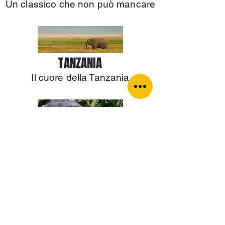
Un classico che non può mancare
TANZANIA
Il cuore della Tanzania
UGANDA
Alla scoperta dei gorilla di montagna
CONTATTACI