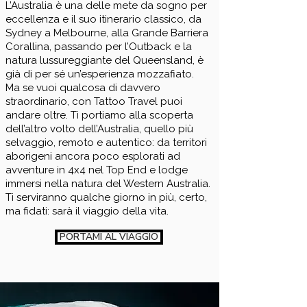
L’Australia è una delle mete da sogno per
eccellenza e il suo itinerario classico, da
Sydney a Melbourne, alla Grande Barriera
Corallina, passando per l’Outback e la
natura lussureggiante del Queensland, è
già di per sé un’esperienza mozzafiato.
Ma se vuoi qualcosa di davvero
straordinario, con Tattoo Travel puoi
andare oltre. Ti portiamo alla scoperta
dell’altro volto dell’Australia, quello più
selvaggio, remoto e autentico: da territori
aborigeni ancora poco esplorati ad
avventure in 4x4 nel Top End e lodge
immersi nella natura del Western Australia.
Ti serviranno qualche giorno in più, certo,
ma fidati: sarà il viaggio della vita.
PORTAMI AL VIAGGIO