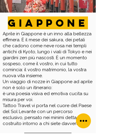
GIAPPONE
Aprile in Giappone è un inno alla bellezza
effimera. È il mese dei sakura, dei petali
che cadono come neve rosa nei templi
antichi di Kyoto, lungo i viali di Tokyo e nei
giardini zen più nascosti. È un momento
sospeso, come il vostro, in cui tutto
comincia: il vostro matrimonio, la vostra
nuova vita insieme.
Un viaggio di nozze in Giappone ad aprile
non è solo un itinerario:
è una poesia visiva ed emotiva cucita su
misura per voi.
Tattoo Travel vi porta nel cuore del Paese
del Sol Levante con un percorso
esclusivo, pensato nei minimi dettagli,
costruito intorno a chi siete davvero.