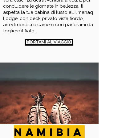
vera essenza dell’avventura artica. E per
concludere le giornate in bellezza, ti
aspetta la tua cabina di lusso all’Ilimanaq
Lodge, con deck privato vista fiordo,
arredi nordici e camere con panorami da
togliere il fiato.
PORTAMI AL VIAGGIO
NAMIBIA