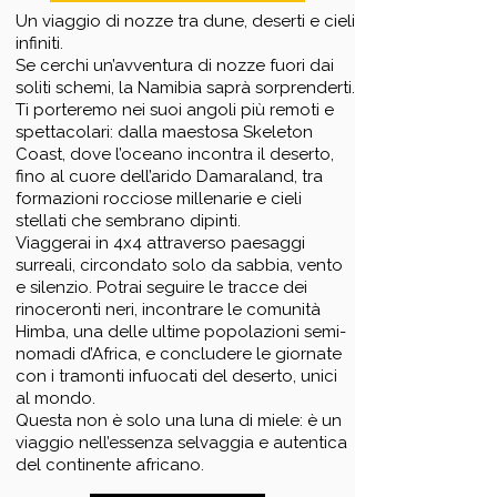
Un viaggio di nozze tra dune, deserti e cieli
infiniti.
Se cerchi un’avventura di nozze fuori dai
soliti schemi, la Namibia saprà sorprenderti.
Ti porteremo nei suoi angoli più remoti e
spettacolari: dalla maestosa Skeleton
Coast, dove l’oceano incontra il deserto,
fino al cuore dell’arido Damaraland, tra
formazioni rocciose millenarie e cieli
stellati che sembrano dipinti.
Viaggerai in 4x4 attraverso paesaggi
surreali, circondato solo da sabbia, vento
e silenzio. Potrai seguire le tracce dei
rinoceronti neri, incontrare le comunità
Himba, una delle ultime popolazioni semi-
nomadi d’Africa, e concludere le giornate
con i tramonti infuocati del deserto, unici
al mondo.
Questa non è solo una luna di miele: è un
viaggio nell’essenza selvaggia e autentica
del continente africano.