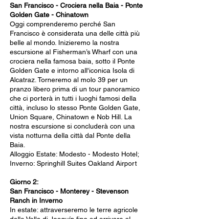
San Francisco - Crociera nella Baia - Ponte
Golden Gate - Chinatown
Oggi comprenderemo perché San
Francisco è considerata una delle città più
belle al mondo. Inizieremo la nostra
escursione al Fisherman’s Wharf con una
crociera nella famosa baia, sotto il Ponte
Golden Gate e intorno all'iconica Isola di
Alcatraz. Torneremo al molo 39 per un
pranzo libero prima di un tour panoramico
che ci porterà in tutti i luoghi famosi della
città, incluso lo stesso Ponte Golden Gate,
Union Square, Chinatown e Nob Hill. La
nostra escursione si concluderà con una
vista notturna della città dal Ponte della
Baia.
Alloggio Estate: Modesto - Modesto Hotel;
Inverno: Springhill Suites Oakland Airport
Giorno 2:
San Francisco - Monterey - Stevenson
Ranch in Inverno
In estate: attraverseremo le terre agricole