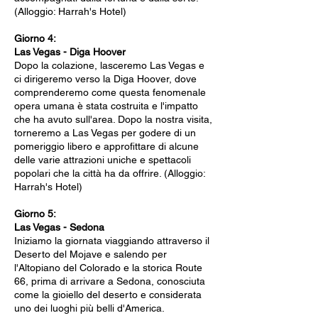
(Alloggio: Harrah's Hotel)
Giorno 4:
Las Vegas - Diga Hoover
Dopo la colazione, lasceremo Las Vegas e
ci dirigeremo verso la Diga Hoover, dove
comprenderemo come questa fenomenale
opera umana è stata costruita e l'impatto
che ha avuto sull'area. Dopo la nostra visita,
torneremo a Las Vegas per godere di un
pomeriggio libero e approfittare di alcune
delle varie attrazioni uniche e spettacoli
popolari che la città ha da offrire. (Alloggio:
Harrah's Hotel)
Giorno 5:
Las Vegas - Sedona
Iniziamo la giornata viaggiando attraverso il
Deserto del Mojave e salendo per
l'Altopiano del Colorado e la storica Route
66, prima di arrivare a Sedona, conosciuta
come la gioiello del deserto e considerata
uno dei luoghi più belli d'America.