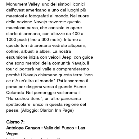
Monument Valley, uno dei simboli iconici
dell'ovest americano e uno dei luoghi più
maestosi e fotografati al mondo. Nel cuore
della nazione Navajo troverete questo
maestoso parco, che consiste in opere
d'arte di arenaria, con altezze da 400 a
1000 piedi (fino a 300 metri). Intorno a
queste torri di arenaria vedrete altopiani,
colline, arbusti e alberi. La nostra
escursione inizia con veicoli Jeep, con guide
che sono membri della comunità Navajo. Il
tour ci porterà nel valle e comprenderemo
perché i Navajo chiamano questa terra "non
ce n'è un'altra al mondo". Poi lasceremo il
parco per dirigerci verso il grande Fiume
Colorado. Nel pomeriggio visiteremo il
"Horseshoe Bend", un altro panorama
spettacolare, unico in questa regione del
paese. (Alloggio: Clarion Inn Page)
Giorno 7:
Antelope Canyon - Valle del Fuoco - Las
Vegas