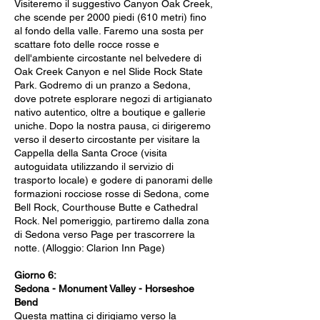
Visiteremo il suggestivo Canyon Oak Creek,
che scende per 2000 piedi (610 metri) fino
al fondo della valle. Faremo una sosta per
scattare foto delle rocce rosse e
dell'ambiente circostante nel belvedere di
Oak Creek Canyon e nel Slide Rock State
Park. Godremo di un pranzo a Sedona,
dove potrete esplorare negozi di artigianato
nativo autentico, oltre a boutique e gallerie
uniche. Dopo la nostra pausa, ci dirigeremo
verso il deserto circostante per visitare la
Cappella della Santa Croce (visita
autoguidata utilizzando il servizio di
trasporto locale) e godere di panorami delle
formazioni rocciose rosse di Sedona, come
Bell Rock, Courthouse Butte e Cathedral
Rock. Nel pomeriggio, partiremo dalla zona
di Sedona verso Page per trascorrere la
notte. (Alloggio: Clarion Inn Page)
Giorno 6:
Sedona - Monument Valley - Horseshoe
Bend
Questa mattina ci dirigiamo verso la