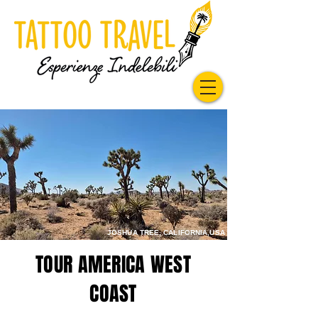
JOSHUA TREE, CALIFORNIA,USA
TOUR AMERICA WEST
COAST