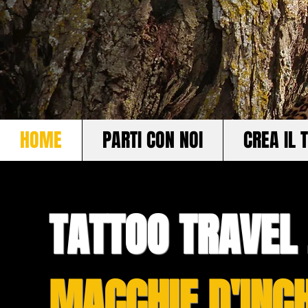
HOME
PARTI CON NOI
CREA IL 
TATTOO TRAVEL
MACCHIE D'INC