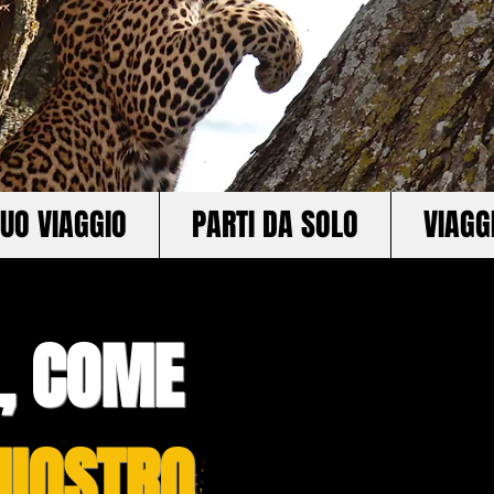
TUO VIAGGIO
PARTI DA SOLO
VIAGG
 , COME
HIOSTRO