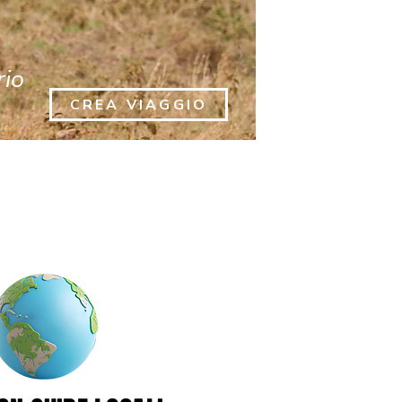
rio
CREA VIAGGIO