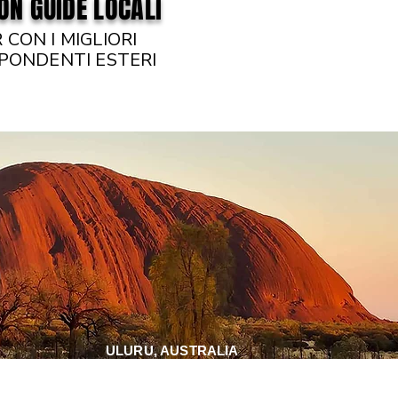
ON GUIDE LOCALI
 CON I MIGLIORI
PONDENTI ESTERI
ULURU, AUSTRALIA