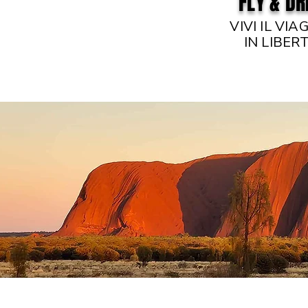
FLY & DR
VIVI IL VIA
IN LIBERT