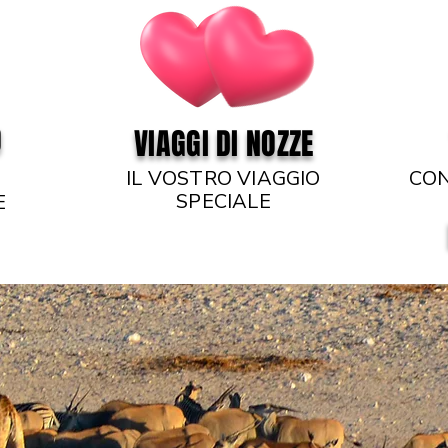
O
VIAGGI DI NOZZE
IL VOSTRO VIAGGIO
CO
SPECIALE
E