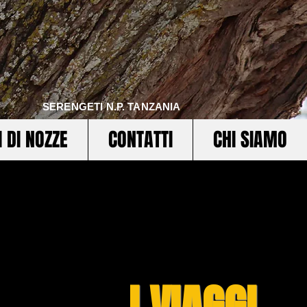
SERENGETI N.P. TANZANIA
I DI NOZZE
CONTATTI
CHI SIAMO
I VIAGGI