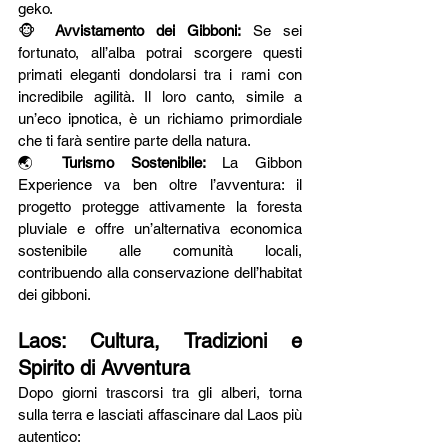
geko.
🐵 
Avvistamento dei Gibboni:
 Se sei 
fortunato, all’alba potrai scorgere questi 
primati eleganti dondolarsi tra i rami con 
incredibile agilità. Il loro canto, simile a 
un’eco ipnotica, è un richiamo primordiale 
che ti farà sentire parte della natura.
🌏 
Turismo Sostenibile:
 La Gibbon 
Experience va ben oltre l’avventura: il 
progetto protegge attivamente la foresta 
pluviale e offre un’alternativa economica 
sostenibile alle comunità locali, 
contribuendo alla conservazione dell’habitat 
dei gibboni.
Laos: Cultura, Tradizioni e 
Spirito di Avventura
Dopo giorni trascorsi tra gli alberi, torna 
sulla terra e lasciati affascinare dal Laos più 
autentico: