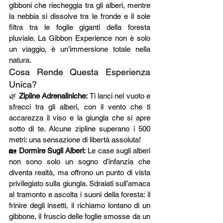
gibboni che riecheggia tra gli alberi, mentre 
la nebbia si dissolve tra le fronde e il sole 
filtra tra le foglie giganti della foresta 
pluviale. La Gibbon Experience non è solo 
un viaggio, è un’immersione totale nella 
natura.
Cosa Rende Questa Esperienza 
Unica?
🌿 
Zipline Adrenaliniche:
 Ti lanci nel vuoto e 
sfrecci tra gli alberi, con il vento che ti 
accarezza il viso e la giungla che si apre 
sotto di te. Alcune zipline superano i 500 
metri: una sensazione di libertà assoluta!
🏡 
Dormire Sugli Alberi:
 Le case sugli alberi 
non sono solo un sogno d’infanzia che 
diventa realtà, ma offrono un punto di vista 
privilegiato sulla giungla. Sdraiati sull’amaca 
al tramonto e ascolta i suoni della foresta: il 
frinire degli insetti, il richiamo lontano di un 
gibbone, il fruscio delle foglie smosse da un 