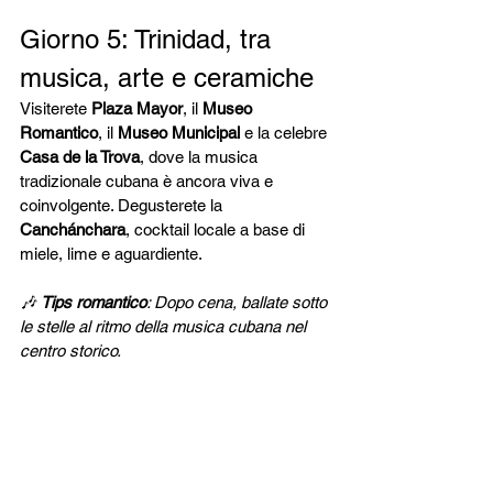
Giorno 5: Trinidad, tra 
musica, arte e ceramiche
Visiterete 
Plaza Mayor
, il 
Museo 
Romantico
, il 
Museo Municipal
 e la celebre 
Casa de la Trova
, dove la musica 
tradizionale cubana è ancora viva e 
coinvolgente. Degusterete la 
Canchánchara
, cocktail locale a base di 
miele, lime e aguardiente.
🎶 
Tips romantico
: Dopo cena, ballate sotto 
le stelle al ritmo della musica cubana nel 
centro storico.