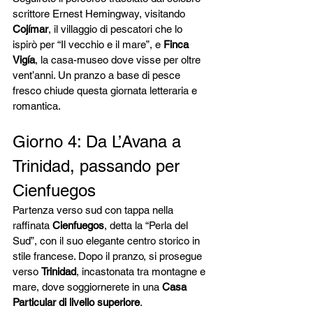
scrittore Ernest Hemingway, visitando 
Cojímar
, il villaggio di pescatori che lo 
ispirò per “Il vecchio e il mare”, e 
Finca 
Vigía
, la casa-museo dove visse per oltre 
vent’anni. Un pranzo a base di pesce 
fresco chiude questa giornata letteraria e 
romantica.
Giorno 4: Da L’Avana a 
Trinidad, passando per 
Cienfuegos
Partenza verso sud con tappa nella 
raffinata 
Cienfuegos
, detta la “Perla del 
Sud”, con il suo elegante centro storico in 
stile francese. Dopo il pranzo, si prosegue 
verso 
Trinidad
, incastonata tra montagne e 
mare, dove soggiornerete in una 
Casa 
Particular di livello superiore
.