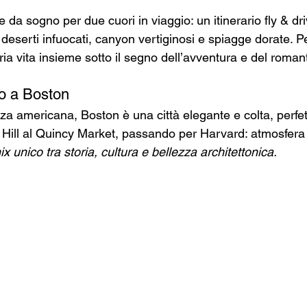
 da sogno per due cuori in viaggio: un itinerario fly & dr
 deserti infuocati, canyon vertiginosi e spiagge dorate. Pe
pria vita insieme sotto il segno dell’avventura e del roman
vo a Boston
za americana, Boston è una città elegante e colta, perfett
 Hill al Quincy Market, passando per Harvard: atmosfera 
x unico tra storia, cultura e bellezza architettonica.