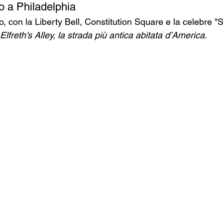
vo a Philadelphia
co, con la Liberty Bell, Constitution Square e la celebre "
 Elfreth’s Alley, la strada più antica abitata d’America.