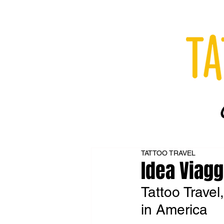
TATTOO TRAVEL
Idea Viagg
Tattoo Travel
in America