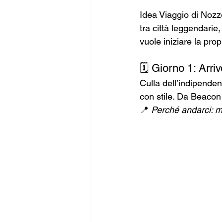
Idea Viaggio di Nozze
tra città leggendarie,
vuole iniziare la pro
🗓️ Giorno 1: Arri
Culla dell’indipenden
con stile. Da Beacon
📍 
Perché andarci: mi