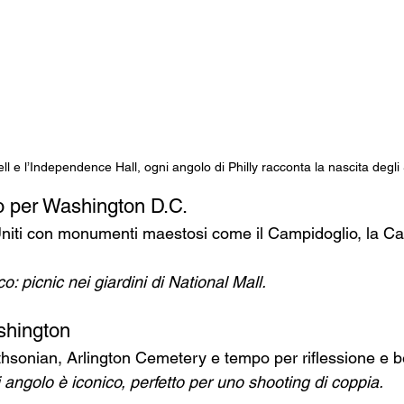
ell e l’Independence Hall, ogni angolo di Philly racconta la nascita degli S
no per Washington D.C.
 Uniti con monumenti maestosi come il Campidoglio, la Ca
o: picnic nei giardini di National Mall.
shington
thsonian, Arlington Cemetery e tempo per riflessione e b
i angolo è iconico, perfetto per uno shooting di coppia.