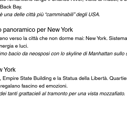
i Back Bay.
è una delle città più “camminabili” degli USA
.
eno panoramico per New York
eno verso la città che non dorme mai: New York. Sistem
ergia e luci.
imo bacio da neosposi con lo skyline di Manhattan sullo 
w York
Empire State Building e la Statua della Libertà. Quartie
a regalano fascino ed emozioni.
dei tanti grattacieli al tramonto per una vista mozzafiato.