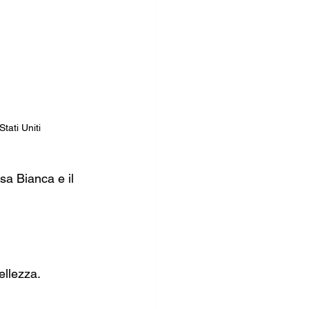
tati Uniti
sa Bianca e il 
ellezza.