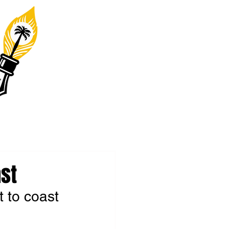
ast
t to coast 