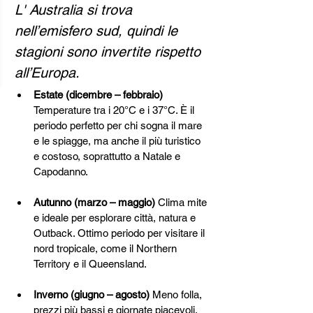
L' Australia si trova 
nell’emisfero sud, quindi le 
stagioni sono invertite rispetto 
all’Europa.
Estate (dicembre – febbraio) 
Temperature tra i 20°C e i 37°C. È il 
periodo perfetto per chi sogna il mare 
e le spiagge, ma anche il più turistico 
e costoso, soprattutto a Natale e 
Capodanno.
Autunno (marzo – maggio) 
Clima mite 
e ideale per esplorare città, natura e 
Outback. Ottimo periodo per visitare il 
nord tropicale, come il Northern 
Territory e il Queensland.
Inverno (giugno – agosto) 
Meno folla, 
prezzi più bassi e giornate piacevoli, 