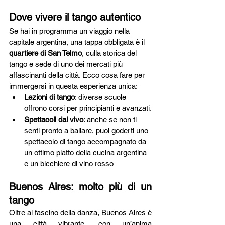
Dove vivere il tango autentico
Se hai in programma un viaggio nella 
capitale argentina, una tappa obbligata è il 
quartiere di San Telmo
, culla storica del 
tango e sede di uno dei mercati più 
affascinanti della città. Ecco cosa fare per 
immergersi in questa esperienza unica:
Lezioni di tango
: diverse scuole 
offrono corsi per principianti e avanzati.
Spettacoli dal vivo
: anche se non ti 
senti pronto a ballare, puoi goderti uno 
spettacolo di tango accompagnato da 
un ottimo piatto della cucina argentina 
e un bicchiere di vino rosso
Buenos Aires: molto più di un 
tango
Oltre al fascino della danza, Buenos Aires è 
una città vibrante, con un’anima 