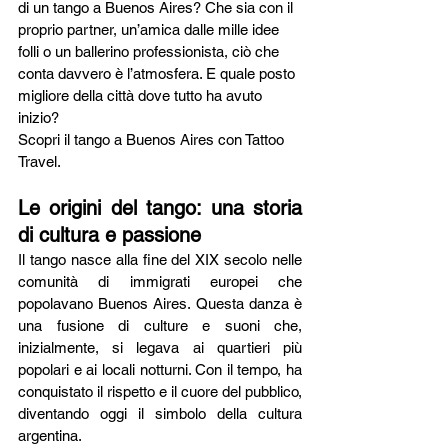
di un tango a Buenos Aires? Che sia con il 
proprio partner, un’amica dalle mille idee 
folli o un ballerino professionista, ciò che 
conta davvero è l’atmosfera. E quale posto 
migliore della città dove tutto ha avuto 
inizio?
Scopri il tango a Buenos Aires con Tattoo 
Travel.
Le origini del tango: una storia 
di cultura e passione
Il tango nasce alla fine del XIX secolo nelle 
comunità di immigrati europei che 
popolavano Buenos Aires. Questa danza è 
una fusione di culture e suoni che, 
inizialmente, si legava ai quartieri più 
popolari e ai locali notturni. Con il tempo, ha 
conquistato il rispetto e il cuore del pubblico, 
diventando oggi il simbolo della cultura 
argentina.