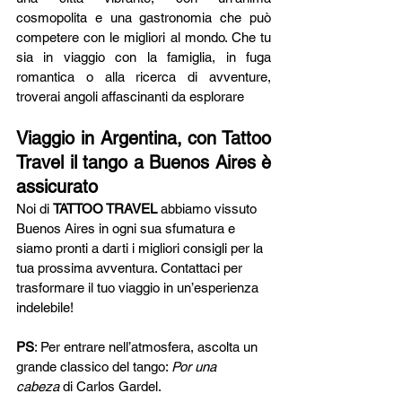
cosmopolita e una gastronomia che può 
competere con le migliori al mondo. Che tu 
sia in viaggio con la famiglia, in fuga 
romantica o alla ricerca di avventure, 
troverai angoli affascinanti da esplorare
Viaggio in Argentina, con Tattoo 
Travel il tango a Buenos Aires è 
assicurato
Noi di 
TATTOO TRAVEL
 abbiamo vissuto 
Buenos Aires in ogni sua sfumatura e 
siamo pronti a darti i migliori consigli per la 
tua prossima avventura. Contattaci per 
trasformare il tuo viaggio in un’esperienza 
indelebile!
PS
: Per entrare nell’atmosfera, ascolta un 
grande classico del tango: 
Por una 
cabeza
 di Carlos Gardel.