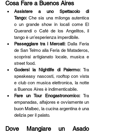
Cosa Fare a Buenos Aires
Assistere a uno Spettacolo di 
Tango:
 Che sia una milonga autentica 
o un grande show in locali come El 
Querandí o Café de los Angelitos, il 
tango è un’esperienza imperdibile.
Passeggiare tra i Mercati:
 Dalla Feria 
de San Telmo alla Feria de Mataderos, 
scoprirai artigianato locale, musica e 
street food.
Godersi la Nightlife di Palermo:
 Tra 
speakeasy nascosti, rooftop con vista 
e club con musica elettronica, la notte 
a Buenos Aires è indimenticabile.
Fare un Tour Enogastronomico:
 Tra 
empanadas, alfajores e ovviamente un 
buon Malbec, la cucina argentina è una 
delizia per il palato.
Dove Mangiare un Asado 