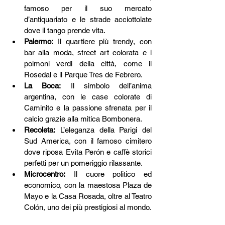
famoso per il suo mercato 
d’antiquariato e le strade acciottolate 
dove il tango prende vita.
Palermo:
 Il quartiere più trendy, con 
bar alla moda, street art colorata e i 
polmoni verdi della città, come il 
Rosedal e il Parque Tres de Febrero.
La Boca:
 Il simbolo dell’anima 
argentina, con le case colorate di 
Caminito e la passione sfrenata per il 
calcio grazie alla mitica Bombonera.
Recoleta:
 L’eleganza della Parigi del 
Sud America, con il famoso cimitero 
dove riposa Evita Perón e caffè storici 
perfetti per un pomeriggio rilassante.
Microcentro:
 Il cuore politico ed 
economico, con la maestosa Plaza de 
Mayo e la Casa Rosada, oltre al Teatro 
Colón, uno dei più prestigiosi al mondo.