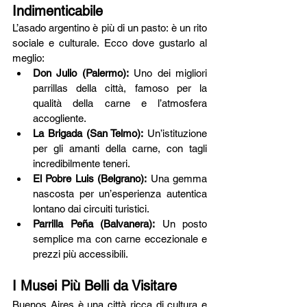
Indimenticabile
L’asado argentino è più di un pasto: è un rito 
sociale e culturale. Ecco dove gustarlo al 
meglio:
Don Julio (Palermo):
 Uno dei migliori 
parrillas della città, famoso per la 
qualità della carne e l’atmosfera 
accogliente.
La Brigada (San Telmo):
 Un’istituzione 
per gli amanti della carne, con tagli 
incredibilmente teneri.
El Pobre Luis (Belgrano):
 Una gemma 
nascosta per un’esperienza autentica 
lontano dai circuiti turistici.
Parrilla Peña (Balvanera):
 Un posto 
semplice ma con carne eccezionale e 
prezzi più accessibili.
I Musei Più Belli da Visitare
Buenos Aires è una città ricca di cultura e 