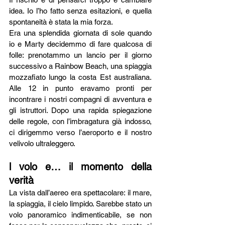
idea. Io l’ho fatto senza esitazioni, e quella 
spontaneità è stata la mia forza.
Era una splendida giornata di sole quando 
io e Marty decidemmo di fare qualcosa di 
folle: prenotammo un lancio per il giorno 
successivo a Rainbow Beach, una spiaggia 
mozzafiato lungo la costa Est australiana. 
Alle 12 in punto eravamo pronti per 
incontrare i nostri compagni di avventura e 
gli istruttori. Dopo una rapida spiegazione 
delle regole, con l’imbragatura già indosso, 
ci dirigemmo verso l’aeroporto e il nostro 
velivolo ultraleggero.
l volo e… il momento della 
verità
La vista dall’aereo era spettacolare: il mare, 
la spiaggia, il cielo limpido. Sarebbe stato un 
volo panoramico indimenticabile, se non 