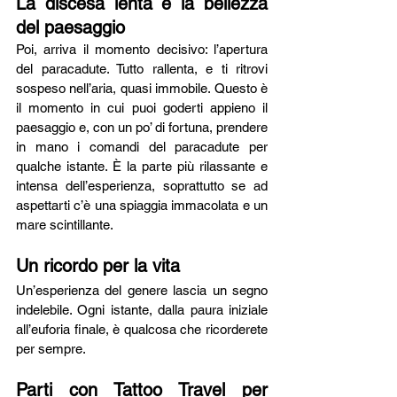
La discesa lenta e la bellezza 
del paesaggio
Poi, arriva il momento decisivo: l’apertura 
del paracadute. Tutto rallenta, e ti ritrovi 
sospeso nell’aria, quasi immobile. Questo è 
il momento in cui puoi goderti appieno il 
paesaggio e, con un po’ di fortuna, prendere 
in mano i comandi del paracadute per 
qualche istante. È la parte più rilassante e 
intensa dell’esperienza, soprattutto se ad 
aspettarti c’è una spiaggia immacolata e un 
mare scintillante.
Un ricordo per la vita
Un’esperienza del genere lascia un segno 
indelebile. Ogni istante, dalla paura iniziale 
all’euforia finale, è qualcosa che ricorderete 
per sempre.
Parti con Tattoo Travel per 