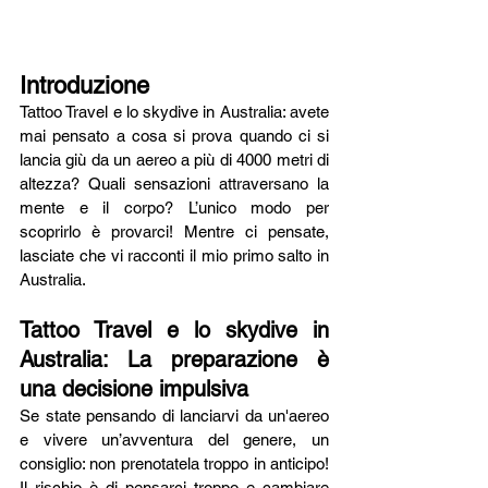
Introduzione
Tattoo Travel e lo skydive in Australia: avete 
mai pensato a cosa si prova quando ci si 
lancia giù da un aereo a più di 4000 metri di 
altezza? Quali sensazioni attraversano la 
mente e il corpo? L’unico modo per 
scoprirlo è provarci! Mentre ci pensate, 
lasciate che vi racconti il mio primo salto in 
Australia.
Tattoo Travel e lo skydive in 
Australia: La preparazione è 
una decisione impulsiva
Se state pensando di lanciarvi da un'aereo 
e vivere un’avventura del genere, un 
consiglio: non prenotatela troppo in anticipo! 
Il rischio è di pensarci troppo e cambiare 