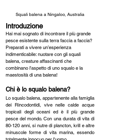
Squali balena a Ningaloo, Australia
Introduzione
Hai mai sognato di incontrare il più grande 
pesce esistente sulla terra faccia a faccia? 
Preparati a vivere un’esperienza 
indimenticabile: nuotare con gli squali 
balena, creature affascinanti che 
combinano l'aspetto di uno squalo e la 
maestosità di una balena!
Chi è lo squalo balena?
Lo squalo balena, appartenente alla famiglia 
dei Rincodontidi, vive nelle calde acque 
tropicali degli oceani ed è il più grande 
pesce del mondo. Con una durata di vita di 
80-120 anni, si nutre di plancton, krill e altre 
minuscole forme di vita marina, essendo 
totalmente innocuo per l'uomo.