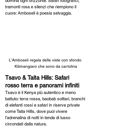
domina ogni orizzonte. Safari fotografici, 
tramonti rosa e silenzi che riempiono il 
cuore: Amboseli è poesia selvaggia.
L'Amboseli regala delle viste con sfondo 
Kilimangiaro che sono da cartolina
Tsavo & Taita Hills: Safari 
rosso terra e panorami infiniti
Tsavo è il Kenya più autentico e meno 
battuto: terra rossa, baobab solitari, branchi 
di elefanti rossi e safari in riserve private 
come Taita Hills, dove puoi vivere 
l’adrenalina di notti in tenda di lusso 
circondati dalla natura.