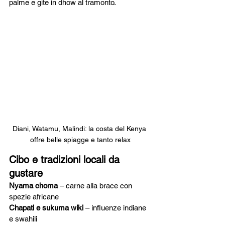
palme e gite in dhow al tramonto.
Diani, Watamu, Malindi: la costa del Kenya 
offre belle spiagge e tanto relax
Cibo e tradizioni locali da 
gustare
Nyama choma
 – carne alla brace con 
spezie africane
Chapati e sukuma wiki
 – influenze indiane 
e swahili