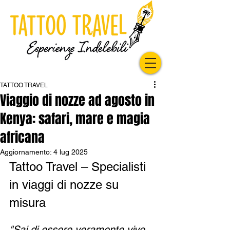
TATTOO TRAVEL
Viaggio di nozze ad agosto in
Kenya: safari, mare e magia
africana
Aggiornamento:
4 lug 2025
Tattoo Travel – Specialisti 
in viaggi di nozze su 
misura
"Sai di essere veramente vivo 