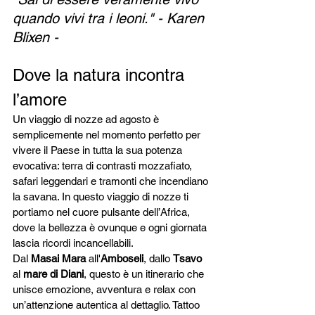
quando vivi tra i leoni." - Karen 
Blixen - 
Dove la natura incontra 
l’amore
Un viaggio di nozze ad agosto è 
semplicemente nel momento perfetto per 
vivere il Paese in tutta la sua potenza 
evocativa: terra di contrasti mozzafiato, 
safari leggendari e tramonti che incendiano 
la savana. In questo viaggio di nozze ti 
portiamo nel cuore pulsante dell’Africa, 
dove la bellezza è ovunque e ogni giornata 
lascia ricordi incancellabili.
Dal 
Masai Mara
 all'
Amboseli
, dallo 
Tsavo
al 
mare di Diani
, questo è un itinerario che 
unisce emozione, avventura e relax con 
un’attenzione autentica al dettaglio. Tattoo 