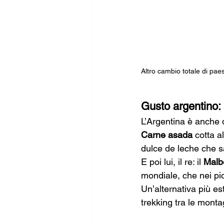
Altro cambio totale di pae
Gusto argentino:
L’Argentina è anche 
Carne asada
 cotta 
dulce de leche che s
E poi lui, il re: il 
Malb
mondiale, che nei picc
Un’alternativa più es
trekking tra le mont