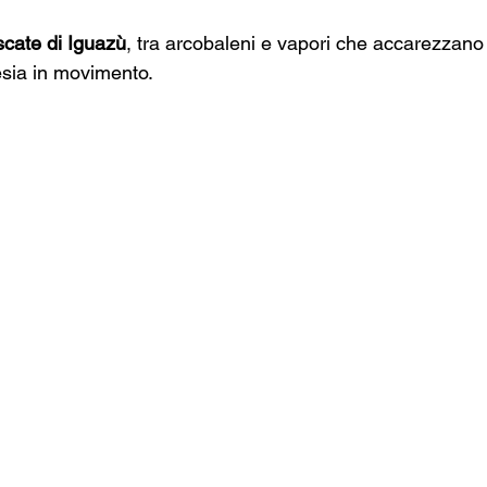
cate di Iguazù
, tra arcobaleni e vapori che accarezzano 
esia in movimento.