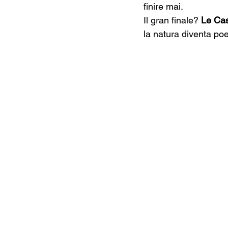
finire mai.
Il gran finale? 
Le Cas
la natura diventa po