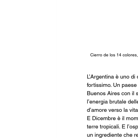
Cierro de los 14 colores,
L’Argentina è uno di 
fortissimo. Un paese
Buenos Aires con il s
l’energia brutale del
d’amore verso la vita
E Dicembre è il momen
terre tropicali. E l’os
un ingrediente che r