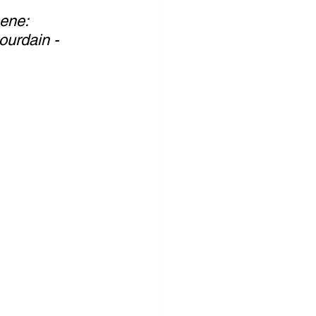
ene: 
ourdain - 