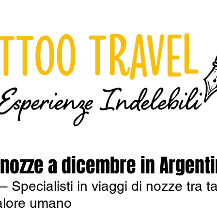
 nozze a dicembre in Argent
– Specialisti in viaggi di nozze tra t
calore umano