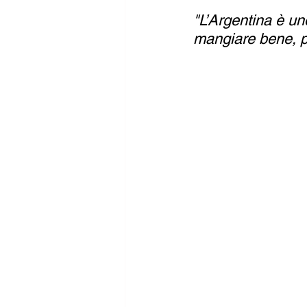
"L’Argentina è un
mangiare bene, pa