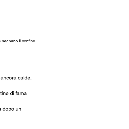
 segnano il confine 
 ancora calde, 
tine di fama 
ta dopo un 