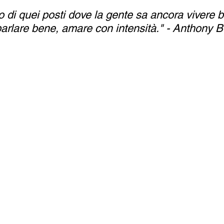
o di quei posti dove la gente sa ancora vivere b
rlare bene, amare con intensità." - Anthony B