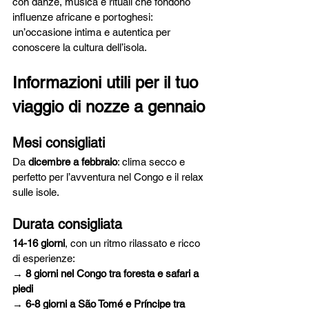
con danze, musica e rituali che fondono 
influenze africane e portoghesi: 
un’occasione intima e autentica per 
conoscere la cultura dell’isola.
Informazioni utili per il tuo 
viaggio di nozze a gennaio
Mesi consigliati
Da 
dicembre a febbraio
: clima secco e 
perfetto per l’avventura nel Congo e il relax 
sulle isole.
Durata consigliata
14-16 giorni
, con un ritmo rilassato e ricco 
di esperienze:
→ 
8 giorni nel Congo tra foresta e safari a 
piedi
→ 
6-8 giorni a São Tomé e Príncipe tra 