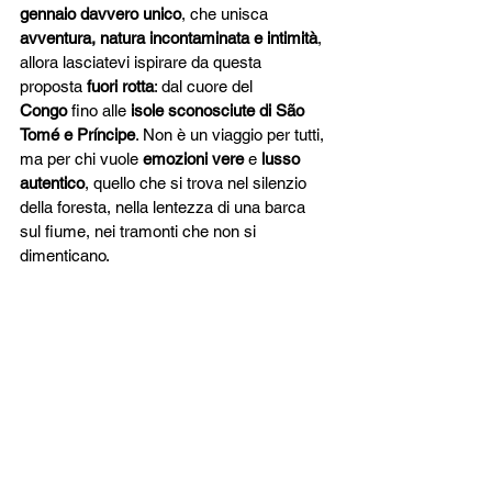
gennaio davvero unico
, che unisca 
avventura, natura incontaminata e intimità
, 
allora lasciatevi ispirare da questa 
proposta 
fuori rotta
: dal cuore del 
Congo
 fino alle 
isole sconosciute di São 
Tomé e Príncipe
. Non è un viaggio per tutti, 
ma per chi vuole 
emozioni vere
 e 
lusso 
autentico
, quello che si trova nel silenzio 
della foresta, nella lentezza di una barca 
sul fiume, nei tramonti che non si 
dimenticano.