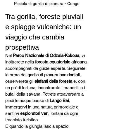
Piccolo di gorilla di pianura - Congo
Tra gorilla, foreste pluviali 
e spiagge vulcaniche: un 
viaggio che cambia 
prospettiva
Nel 
Parco Nazionale di Odzala-Kokoua
, vi 
inoltrerete nella 
foresta equatoriale africana
accompagnati da guide esperte. Seguirete 
le orme dei 
gorilla di pianura occidentali
, 
osserverete gli 
elefanti della foresta
 e, con 
un po’ di fortuna, incontrerete i mandrilli e i 
bufali della savana. Potrete attraversare a 
piedi le acque basse di 
Lango Bai
, 
immergervi in una natura primordiale e 
sentirvi 
esploratori veri
, lontani da ogni 
tracciato turistico.
E quando la giungla lascia spazio 