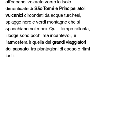
all’oceano, volerete verso le isole 
dimenticate di 
São Tomé e Príncipe
: 
atolli 
vulcanici
 circondati da acque turchesi, 
spiagge nere e verdi montagne che si 
specchiano nel mare. Qui il tempo rallenta, 
i lodge sono pochi ma incantevoli, e 
l’atmosfera è quella dei 
grandi viaggiatori 
del passato
, tra piantagioni di cacao e ritmi 
lenti.