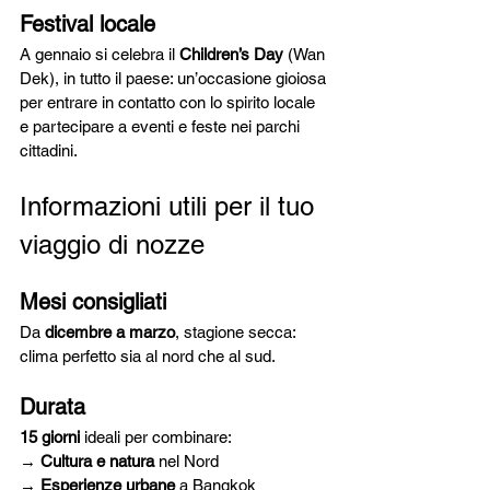
Festival locale
A gennaio si celebra il 
Children’s Day
 (Wan 
Dek), in tutto il paese: un’occasione gioiosa 
per entrare in contatto con lo spirito locale 
e partecipare a eventi e feste nei parchi 
cittadini.
Informazioni utili per il tuo 
viaggio di nozze
Mesi consigliati
Da 
dicembre a marzo
, stagione secca: 
clima perfetto sia al nord che al sud.
Durata
15 giorni
 ideali per combinare:
→ 
Cultura e natura
 nel Nord
→ 
Esperienze urbane
 a Bangkok