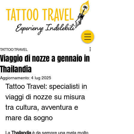
TATTOO TRAVEL
Viaggio di nozze a gennaio in
Thailandia
Aggiornamento:
4 lug 2025
Tattoo Travel: specialisti in 
viaggi di nozze su misura 
tra cultura, avventura e 
mare da sogno
La 
Thailandia
 è da sempre una meta molto 