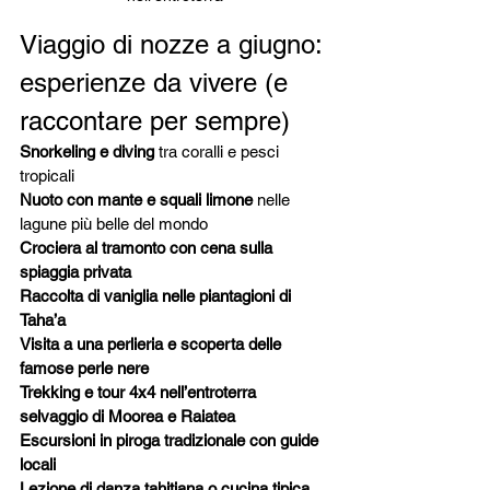
Viaggio di nozze a giugno: 
esperienze da vivere (e 
raccontare per sempre)
Snorkeling e diving
 tra coralli e pesci 
tropicali
Nuoto con mante e squali limone
 nelle 
lagune più belle del mondo
Crociera al tramonto con cena sulla 
spiaggia privata
Raccolta di vaniglia nelle piantagioni di 
Taha’a
Visita a una perlieria e scoperta delle 
famose perle nere
Trekking e tour 4x4 nell’entroterra 
selvaggio di Moorea e Raiatea
Escursioni in piroga tradizionale con guide 
locali
Lezione di danza tahitiana o cucina tipica 