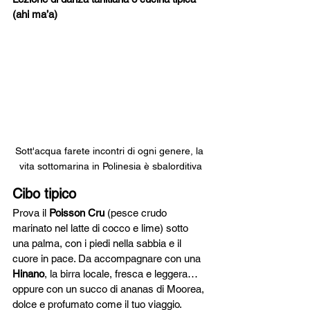
(ahi ma’a)
Sott'acqua farete incontri di ogni genere, la 
vita sottomarina in Polinesia è sbalorditiva
Cibo tipico
Prova il 
Poisson Cru
 (pesce crudo 
marinato nel latte di cocco e lime) sotto 
una palma, con i piedi nella sabbia e il 
cuore in pace. Da accompagnare con una 
Hinano
, la birra locale, fresca e leggera… 
oppure con un succo di ananas di Moorea, 
dolce e profumato come il tuo viaggio.