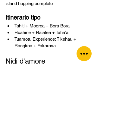
island hopping completo
Itinerario tipo
Tahiti + Moorea + Bora Bora
Huahine + Raiatea + Taha’a
Tuamotu Experience: Tikehau + 
Rangiroa + Fakarava
Nidi d'amore
Perché scegliere la 