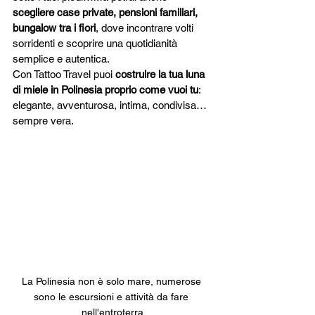
scegliere case private, pensioni familiari, 
bungalow tra i fiori
, dove incontrare volti 
sorridenti e scoprire una quotidianità 
semplice e autentica.
Con Tattoo Travel puoi 
costruire la tua luna 
di miele in Polinesia proprio come vuoi tu
: 
elegante, avventurosa, intima, condivisa… 
sempre vera.
La Polinesia non è solo mare, numerose 
sono le escursioni e attività da fare 
nell'entroterra