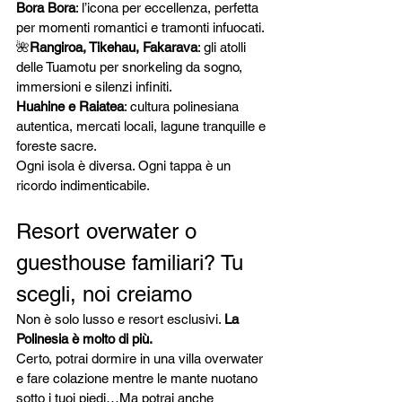
Bora Bora
: l’icona per eccellenza, perfetta 
per momenti romantici e tramonti infuocati.
🌺
Rangiroa, Tikehau, Fakarava
: gli atolli 
delle Tuamotu per snorkeling da sogno, 
immersioni e silenzi infiniti.
Huahine e Raiatea
: cultura polinesiana 
autentica, mercati locali, lagune tranquille e 
foreste sacre.
Ogni isola è diversa. Ogni tappa è un 
ricordo indimenticabile.
Resort overwater o 
guesthouse familiari? Tu 
scegli, noi creiamo
Non è solo lusso e resort esclusivi. 
La 
Polinesia è molto di più.
Certo, potrai dormire in una villa overwater 
e fare colazione mentre le mante nuotano 
sotto i tuoi piedi…Ma potrai anche 