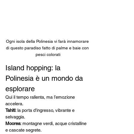
Ogni isola della Polinesia vi farà innamorare 
di questo paradiso fatto di palme e baie con 
pesci colorati
Island hopping: la 
Polinesia è un mondo da 
esplorare
Qui il tempo rallenta, ma l’emozione 
accelera.
Tahiti
: la porta d’ingresso, vibrante e 
selvaggia.
Moorea
: montagne verdi, acque cristalline 
e cascate segrete.