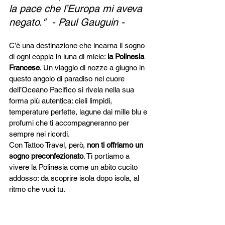
la pace che l’Europa mi aveva 
negato."  - Paul Gauguin - 
C’è una destinazione che incarna il sogno 
di ogni coppia in luna di miele: 
la Polinesia 
Francese
. Un viaggio di nozze a giugno in 
questo angolo di paradiso nel cuore 
dell’Oceano Pacifico si rivela nella sua 
forma più autentica: cieli limpidi, 
temperature perfette, lagune dai mille blu e 
profumi che ti accompagneranno per 
sempre nei ricordi.
Con Tattoo Travel, però, 
non ti offriamo un 
sogno preconfezionato
. Ti portiamo a 
vivere la Polinesia come un abito cucito 
addosso: da scoprire isola dopo isola, al 
ritmo che vuoi tu.