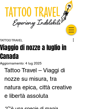
TATTOO TRAVEL
Viaggio di nozze a luglio in
Canada
Aggiornamento:
4 lug 2025
Tattoo Travel – Viaggi di 
nozze su misura, tra 
natura epica, città creative 
e libertà assoluta
"C’è una specie di magia 