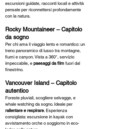
escursioni guidate, racconti locali e attività 
pensate per riconnettersi profondamente 
con la natura.
Rocky Mountaineer – Capitolo 
da sogno
Per chi ama il viaggio lento e romantico: un 
treno panoramico di lusso tra montagne, 
fiumi e canyon. Vista a 360°, servizio 
impeccabile, e 
paesaggi da film
 fuori dal 
finestrino.
Vancouver Island – Capitolo 
autentico
Foreste pluviali, scogliere selvagge, e 
whale watching da sogno. Ideale per 
rallentare e respirare
. Esperienza 
consigliata: escursione in kayak con 
avvistamento orche o soggiorno in eco-