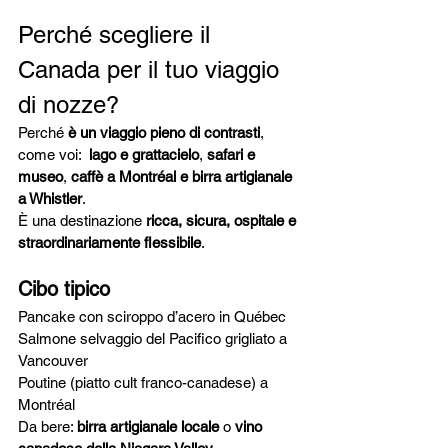
Perché scegliere il 
Canada per il tuo viaggio 
di nozze?
Perché 
è un viaggio pieno di contrasti
, 
come voi:  
lago e grattacielo
, 
safari e 
museo
, 
caffè a Montréal e birra artigianale 
a Whistler
.
È una destinazione 
ricca, sicura, ospitale e 
straordinariamente flessibile
.
Cibo tipico
Pancake con sciroppo d’acero in Québec
Salmone selvaggio del Pacifico grigliato a 
Vancouver
Poutine (piatto cult franco-canadese) a 
Montréal
Da bere: 
birra artigianale locale
 o 
vino 