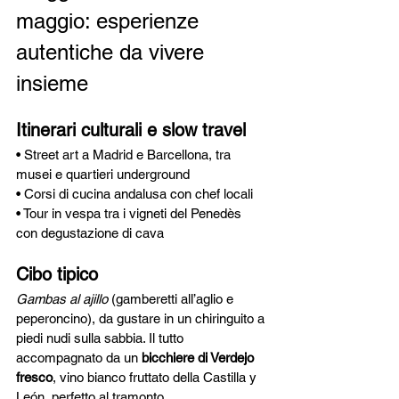
maggio: esperienze 
autentiche da vivere 
insieme
Itinerari culturali e slow travel
• Street art a Madrid e Barcellona, tra 
musei e quartieri underground
• Corsi di cucina andalusa con chef locali
• Tour in vespa tra i vigneti del Penedès 
con degustazione di cava
Cibo tipico 
Gambas al ajillo
 (gamberetti all’aglio e 
peperoncino), da gustare in un chiringuito a 
piedi nudi sulla sabbia. Il tutto 
accompagnato da un 
bicchiere di Verdejo 
fresco
, vino bianco fruttato della Castilla y 
León, perfetto al tramonto.