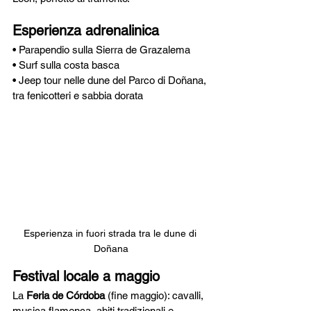
Esperienza adrenalinica
• Parapendio sulla Sierra de Grazalema
• Surf sulla costa basca
• Jeep tour nelle dune del Parco di Doñana, 
tra fenicotteri e sabbia dorata
Esperienza in fuori strada tra le dune di 
Doñana
Festival locale a maggio
La 
Feria de Córdoba
 (fine maggio): cavalli, 
musica flamenca, abiti tradizionali e 