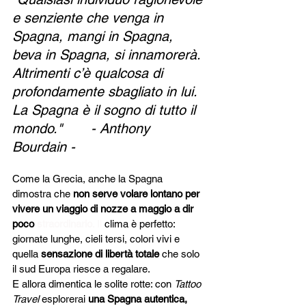
e senziente che venga in 
Spagna, mangi in Spagna, 
beva in Spagna, si innamorerà. 
Altrimenti c’è qualcosa di 
profondamente sbagliato in lui. 
La Spagna è il sogno di tutto il 
mondo."       - Anthony 
Bourdain - 
Come la Grecia, anche la Spagna 
dimostra che 
non serve volare lontano per 
vivere un viaggio di nozze a maggio a dir 
poco 
straordinario
. Il
 clima è perfetto: 
giornate lunghe, cieli tersi, colori vivi e 
quella 
sensazione di libertà totale
 che solo 
il sud Europa riesce a regalare.
E allora dimentica le solite rotte: con 
Tattoo 
Travel
 esplorerai 
una Spagna autentica, 