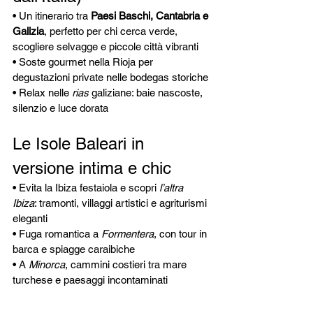
• Un itinerario tra 
Paesi Baschi, Cantabria e 
Galizia
, perfetto per chi cerca verde, 
scogliere selvagge e piccole città vibranti
• Soste gourmet nella Rioja per 
degustazioni private nelle bodegas storiche
• Relax nelle 
rias
 galiziane: baie nascoste, 
silenzio e luce dorata
Le Isole Baleari in 
versione intima e chic
• Evita la Ibiza festaiola e scopri 
l’altra 
Ibiza
: tramonti, villaggi artistici e agriturismi 
eleganti
• Fuga romantica a 
Formentera
, con tour in 
barca e spiagge caraibiche
• A 
Minorca
, cammini costieri tra mare 
turchese e paesaggi incontaminati