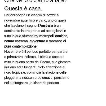
Che ve lo diciamo a fare? 
Questa è casa.
Per chi sogna un viaggio di nozze a 
novembre autentico e vario, uno di quelli 
che lasciano il segno: l’
Australia
 è un 
continente intero pronto ad accogliervi in 
tutte le sue sfumature: 
metropoli
iconiche
, 
natura estrema
, 
avventure e momenti di 
pura contemplazione
.
Novembre è il periodo perfetto per partire: 
è primavera inoltrata, il clima è secco e 
mite in buona parte del Paese, e le giornate 
iniziano ad allungarsi. Solo attenzione al 
nord tropicale, comincia la stagione delle 
piogge, ma nessun problema: ci pensiamo 
noi a disegnare un itinerario perfetto.