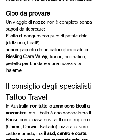
Cibo da provare
Un viaggio di nozze non è completo senza 
sapori da ricordare:
Filetto di canguro
 con purè di patate dolci 
(delizioso, fidati!)
accompagnato da un calice ghiacciato di 
Riesling Clare Valley
, fresco, aromatico, 
perfetto per brindare a una nuova vita 
insieme.
Il consiglio degli specialisti 
Tattoo Travel
In Australia 
non tutte le zone sono ideali a 
novembre
, ma il bello è che conosciamo il 
Paese come casa nostra. Il nord tropicale 
(Cairns, Darwin, Kakadu) inizia a essere 
caldo e umido, ma 
il sud, centro e costa 