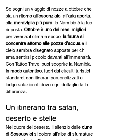
Se sogni un viaggio di nozze a ottobre che 
sia un 
ritorno all’essenziale
, all’
aria aperta
, 
alla 
meraviglia più pura
, la Namibia è la tua 
risposta. 
Ottobre è uno dei mesi migliori
per viverla: il clima è secco, 
la fauna si 
concentra attorno alle pozze d’acqua
 e il 
cielo sembra disegnato apposta per chi 
ama sentirsi piccolo davanti all’immensità.
Con Tattoo Travel puoi scoprire la Namibia 
in modo autentico
, fuori dai circuiti turistici 
standard, con itinerari personalizzati e 
lodge selezionati dove ogni dettaglio fa la 
differenza.
Un itinerario tra safari, 
deserto e stelle
Nel cuore del deserto, il silenzio delle 
dune 
di Sossusvlei
 si colora all’alba di sfumature 