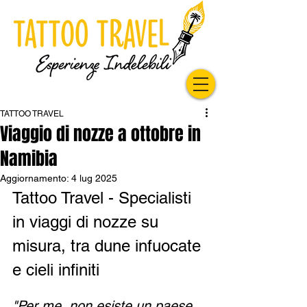
TATTOO TRAVEL
Viaggio di nozze a ottobre in
Namibia
Aggiornamento:
4 lug 2025
Tattoo Travel - Specialisti 
in viaggi di nozze su 
misura, tra dune infuocate 
e cieli infiniti
"Per me, non esiste un paese 