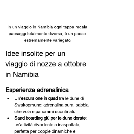
In un viaggio in Namibia ogni tappa regala 
paesaggi totalmente diversa, è un paese 
estremamente variegato.
Idee insolite per un 
viaggio di nozze a ottobre 
in Namibia
Esperienza adrenalinica
Un’
escursione in quad
 tra le dune di 
Swakopmund: adrenalina pura, sabbia 
che vola e panorami sconfinati.
Sand boarding giù per le dune dorate
: 
un’attività divertente e inaspettata, 
perfetta per coppie dinamiche e 