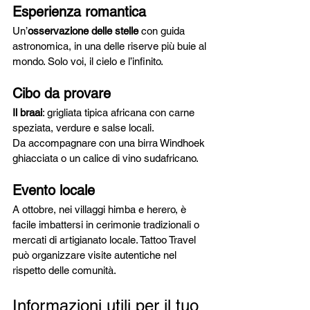
Esperienza romantica
Un’
osservazione delle stelle
 con guida 
astronomica, in una delle riserve più buie al 
mondo. Solo voi, il cielo e l’infinito.
Cibo da provare
Il braai
: grigliata tipica africana con carne 
speziata, verdure e salse locali. 
Da accompagnare con una birra Windhoek 
ghiacciata o un calice di vino sudafricano.
Evento locale
A ottobre, nei villaggi himba e herero, è 
facile imbattersi in cerimonie tradizionali o 
mercati di artigianato locale. Tattoo Travel 
può organizzare visite autentiche nel 
rispetto delle comunità.
Informazioni utili per il tuo 