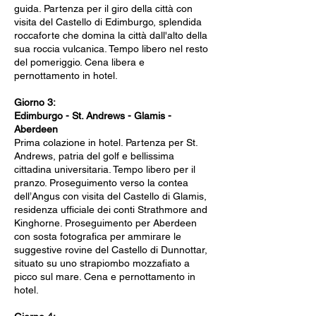
guida. Partenza per il giro della città con
visita del Castello di Edimburgo, splendida
roccaforte che domina la città dall'alto della
sua roccia vulcanica. Tempo libero nel resto
del pomeriggio. Cena libera e
pernottamento in hotel.
Giorno 3:
Edimburgo - St. Andrews - Glamis -
Aberdeen
Prima colazione in hotel. Partenza per St.
Andrews, patria del golf e bellissima
cittadina universitaria. Tempo libero per il
pranzo. Proseguimento verso la contea
dell’Angus con visita del Castello di Glamis,
residenza ufficiale dei conti Strathmore and
Kinghorne. Proseguimento per Aberdeen
con sosta fotografica per ammirare le
suggestive rovine del Castello di Dunnottar,
situato su uno strapiombo mozzafiato a
picco sul mare. Cena e pernottamento in
hotel.