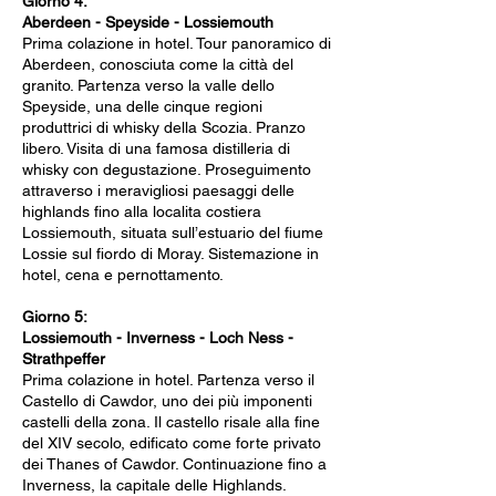
Giorno 4:
Aberdeen - Speyside - Lossiemouth
Prima colazione in hotel. Tour panoramico di
Aberdeen, conosciuta come la città del
granito. Partenza verso la valle dello
Speyside, una delle cinque regioni
produttrici di whisky della Scozia. Pranzo
libero. Visita di una famosa distilleria di
whisky con degustazione. Proseguimento
attraverso i meravigliosi paesaggi delle
highlands fino alla localita costiera
Lossiemouth, situata sull’estuario del fiume
Lossie sul fiordo di Moray. Sistemazione in
hotel, cena e pernottamento.
Giorno 5:
Lossiemouth - Inverness - Loch Ness -
Strathpeffer
Prima colazione in hotel. Partenza verso il
Castello di Cawdor, uno dei più imponenti
castelli della zona. Il castello risale alla fine
del XIV secolo, edificato come forte privato
dei Thanes of Cawdor. Continuazione fino a
Inverness, la capitale delle Highlands.