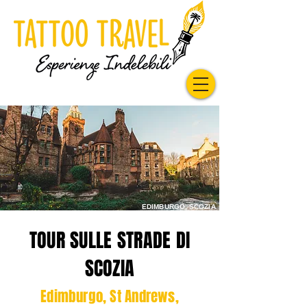
EDIMBURGO, SCOZIA
TOUR SULLE STRADE DI
SCOZIA
Edimburgo, St Andrews,