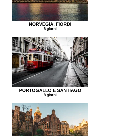
NORVEGIA, FIORDI
8 giorni
PORTOGALLO E SANTIAGO
8 giorni