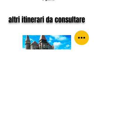
altri itinerari da consultare
ROMANIA
Una vera favola
ROMANIA & BULGARIA
Storia, tradizione e paesaggi
straordinari