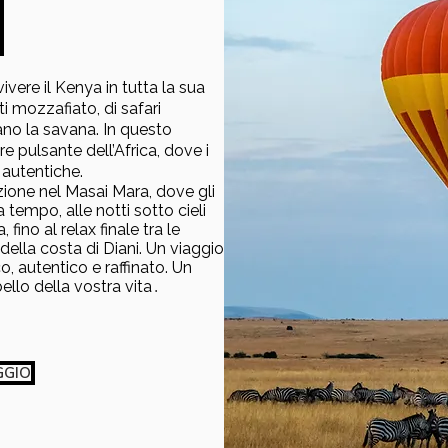
A
vere il Kenya in tutta la sua
i mozzafiato, di safari
no la savana. In questo
e pulsante dell’Africa, dove i
 autentiche.
ione nel Masai Mara, dove gli
tempo, alle notti sotto cieli
 fino al relax finale tra le
 della costa di Diani. Un viaggio
, autentico e raffinato. Un
llo della vostra vita
.
GGIO