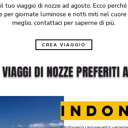
il tuo viaggio di nozze ad agosto. Ecco perché
e per giornate luminose e notti miti nel cuore
meglio, contattaci per saperne di più.
CREA VIAGGIO
I VIAGGI DI NOZZE PREFERITI
INDO
L'Indonesia rappresenta verame