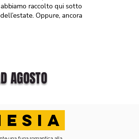
 abbiamo raccolto qui sotto
 dell’estate. Oppure, ancora
 AD AGOSTO
NESIA
nte una fuga romantica alla