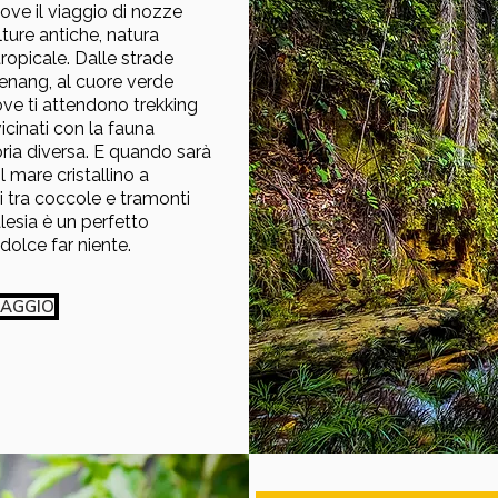
ove il viaggio di nozze
ture antiche, natura
ropicale. Dalle strade
Penang, al cuore verde
ve ti attendono trekking
vicinati con la fauna
ria diversa. E quando sarà
l mare cristallino a
i tra coccole e tramonti
lesia è un perfetto
dolce far niente.
IAGGIO