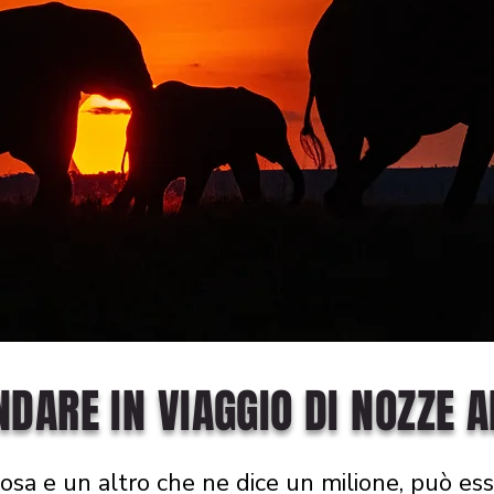
NDARE IN VIAGGIO DI NOZZE 
osa e un altro che ne dice un milione, può esse