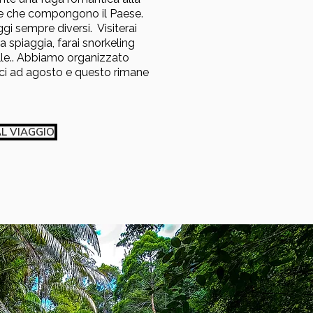
he che compongono il Paese.
ggi sempre diversi. Visiterai
 spiaggia, farai snorkeling
elle.. Abbiamo organizzato
ici ad agosto e questo rimane
L VIAGGIO