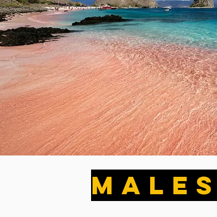
MALES