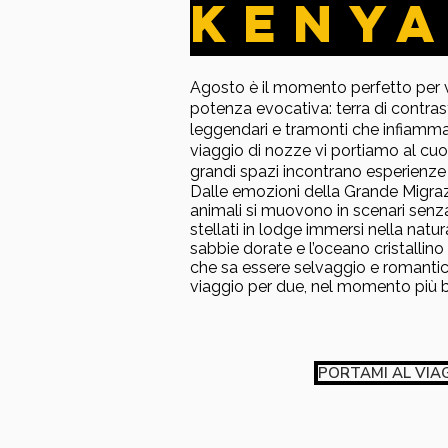
KENY
Agosto è il momento perfetto per vi
potenza evocativa: terra di contrast
leggendari e tramonti che infiamma
viaggio di nozze vi portiamo al cuor
grandi spazi incontrano esperienze
Dalle emozioni della Grande Migraz
animali si muovono in scenari senza 
stellati in lodge immersi nella natura,
sabbie dorate e l’oceano cristallino
che sa essere selvaggio e romantico
viaggio per due, nel momento più be
PORTAMI AL VIA