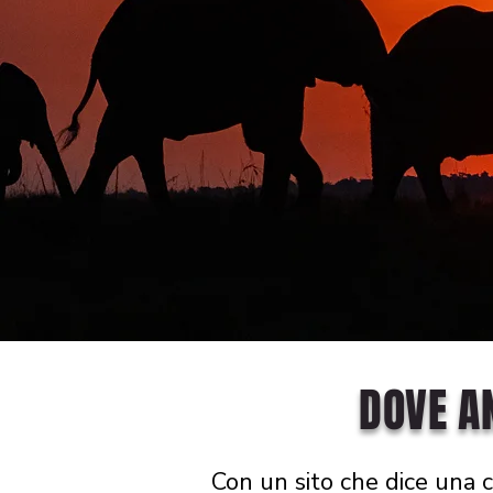
DOVE A
Con un sito che dice una c