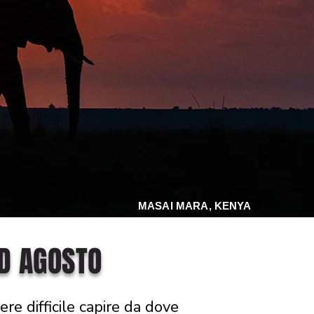
MASAI MARA, KENYA
AD AGOSTO
re difficile capire da dove