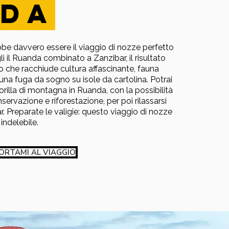
DA
be davvero essere il viaggio di nozze perfetto
gli il Ruanda combinato a Zanzibar, il risultato
o che racchiude cultura affascinante, fauna
e una fuga da sogno su isole da cartolina. Potrai
gorilla di montagna in Ruanda, con la possibilità
nservazione e riforestazione, per poi rilassarsi
. Preparate le valigie: questo viaggio di nozze
indelebile.
ORTAMI AL VIAGGIO